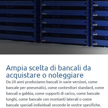
Ampia scelta di bancali da
acquistare o noleggiare
Da 20 anni produciamo bancali in varie versioni, come
bancale per pneumatici, come contenitori standard, come
bancali a gabbia, come supporti di carico, come bancale
lunghi, come bancale con montanti laterali o come
bancale speciali individuali secondo le vostre specifiche.