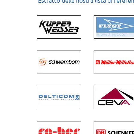
Estratto della nostra lista di refere