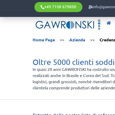
+49 7158 679850
info@gawron
Home Page
>>
Azienda
>>
Credenz
Oltre 5000 clienti soddi
In quasi 20 anni GAWRONSKI ha costruito una fe
realizzati anche in Brasile e Corea del Sud. Tr
logistici, grandi grossisti, nonché rivenditor
clientela comprende produttori delle aziende s