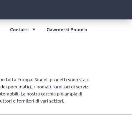
Contatti
Gawronski Polonia
in tutta Europa. Singoli progetti sono stati
 dei pneumatici, rinomati fornitori di servizi
utomobili. La nostra cerchia più ampia di
ori e fornitori di vari settori.