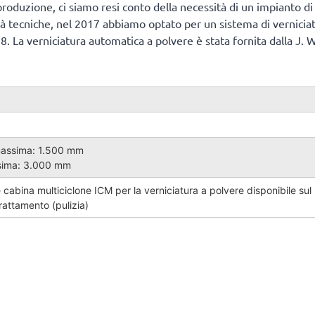
roduzione, ci siamo resi conto della necessità di un impianto di 
lità tecniche, nel 2017 abbiamo optato per un sistema di verni
18. La verniciatura automatica a polvere è stata fornita dalla J
assima: 1.500 mm
sima: 3.000 mm
e cabina multiciclone ICM per la verniciatura a polvere disponibile s
trattamento (pulizia)