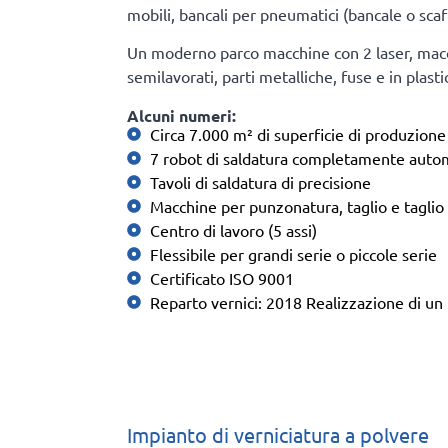
mobili, bancali per pneumatici (bancale o scaff
Un moderno parco macchine con 2 laser, macchin
semilavorati, parti metalliche, fuse e in plasti
Alcuni numeri:
Circa 7.000 m² di superficie di produzione
7 robot di saldatura completamente autom
Tavoli di saldatura di precisione
Macchine per punzonatura, taglio e taglio 
Centro di lavoro (5 assi)
Flessibile per grandi serie o piccole serie
Certificato ISO 9001
Reparto vernici: 2018 Realizzazione di un
Impianto di verniciatura a polvere