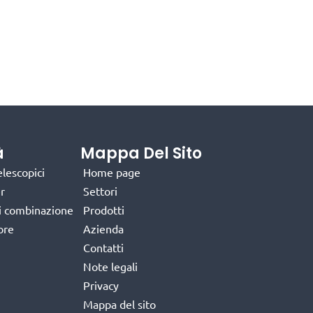
à
Mappa Del Sito
elescopici
Home page
r
Settori
di combinazione
Prodotti
ore
Azienda
Contatti
Note legali
Privacy
Mappa del sito