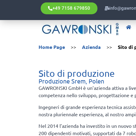
+49 7158 679850
info@gawron
Home Page
>>
Azienda
>>
Sito di
Sito di produzione
Produzione Srem, Polen
GAWRONSKI GmbH è un’azienda attiva a livello
competenza nello sviluppo, progettazione e pr
Ingegneri di grande esperienza tecnica assisto
nostra pluriennale esperienza, al nostro ampi
Nel 2014 l’azienda ha investito in un nuovo s
200 dipendenti motivati, supportati da 7 robo