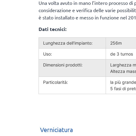
Una volta avuto in mano l’intero processo di p
considerazione e verifica delle varie possibi
è stato installato e messo in funzione nel 20
Dati tecnici:
Lunghezza dell'impianto:
256m
Uso:
de 3 turnos
Dimensioni prodotti:
Larghezza m
Altezza mas
Particolarità:
la più grand
5 fasi di pre
Verniciatura