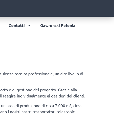
Contatti
Gawronski Polonia
enza tecnica professionale, un alto livello di
otto e di gestione del progetto. Grazie alla
reagire individualmente ai desideri dei clienti.
un’area di produzione di circa 7.000 m², circa
 i nostri nastri trasportatori telescopici