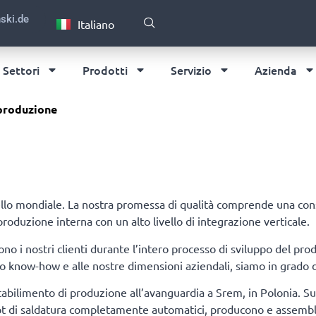
English
ski.de
Italiano
Deutsch
Settori
Prodotti
Servizio
Azienda
 produzione
 mondiale. La nostra promessa di qualità comprende una consul
oduzione interna con un alto livello di integrazione verticale.
no i nostri clienti durante l’intero processo di sviluppo del prod
o know-how e alle nostre dimensioni aziendali, siamo in grado di 
tabilimento di produzione all’avanguardia a Srem, in Polonia. Su 
t di saldatura completamente automatici, producono e assemblano