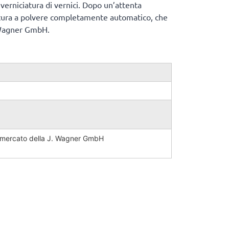
verniciatura di vernici. Dopo un’attenta
ciatura a polvere completamente automatico, che
. Wagner GmbH.
ul mercato della J. Wagner GmbH