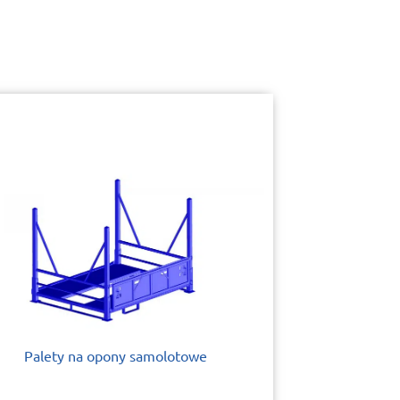
Palety na opony samolotowe