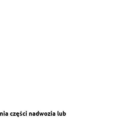
ia części nadwozia lub