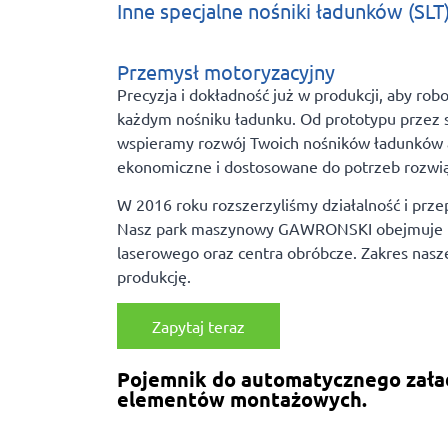
Inne specjalne nośniki ładunków (SLT
Przemysł motoryzacyjny
Precyzja i dokładność już w produkcji, aby r
każdym nośniku ładunku. Od prototypu przez s
wspieramy rozwój Twoich nośników ładunków aż
ekonomiczne i dostosowane do potrzeb rozwiąz
W 2016 roku rozszerzyliśmy działalność i prz
Nasz park maszynowy GAWRONSKI obejmuje no
laserowego oraz centra obróbcze. Zakres nasz
produkcję.
Zapytaj teraz
Pojemnik do automatycznego załad
elementów montażowych.