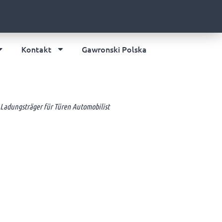
Kontakt
Gawronski Polska
Ladungsträger für Türen Automobilist