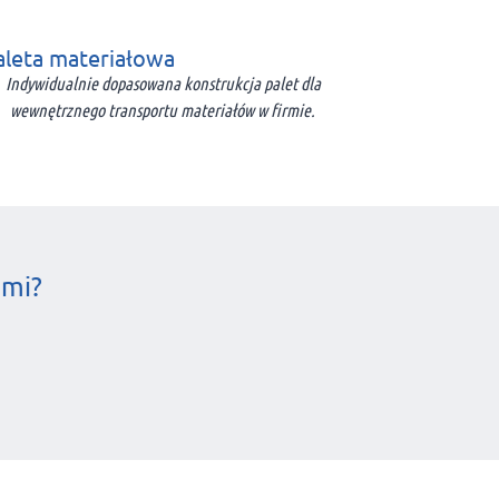
aleta materiałowa
Indywidualnie dopasowana konstrukcja palet dla
wewnętrznego transportu materiałów w firmie.
ami?