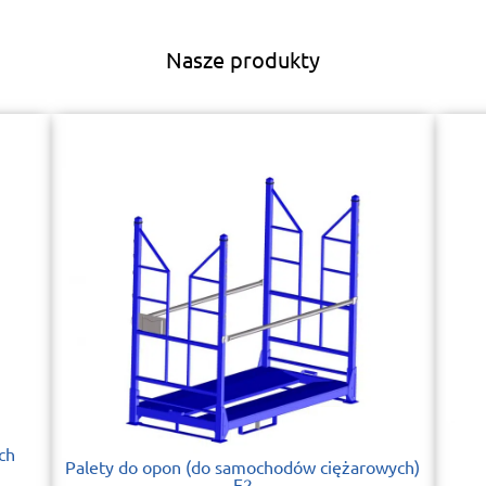
Nasze produkty
ch
Palety do opon (do samochodów ciężarowych)
E2​