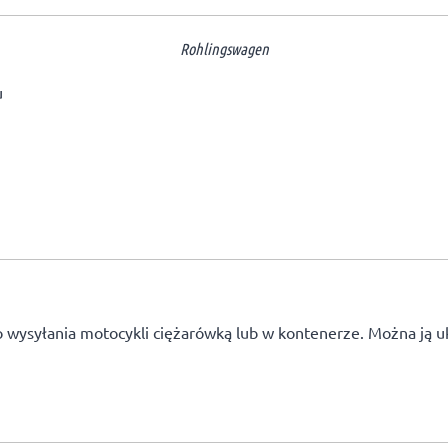
Rohlingswagen
u
 wysyłania motocykli ciężarówką lub w kontenerze. Można ją ukł