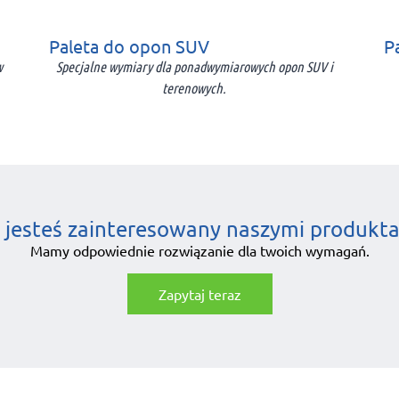
Paleta do opon SUV
P
w
Specjalne wymiary dla ponadwymiarowych opon SUV i
terenowych.
 jesteś zainteresowany naszymi produkt
Mamy odpowiednie rozwiązanie dla twoich wymagań.
Zapytaj teraz