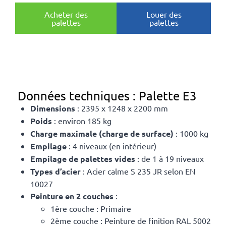
Acheter des
Louer des
palettes
palettes
Données techniques : Palette E3
Dimensions
: 2395 x 1248 x 2200 mm
Poids
: environ 185 kg
Charge maximale (charge de surface)
: 1000 kg
Empilage
: 4 niveaux (en intérieur)
Empilage de palettes vides
: de 1 à 19 niveaux
Types d’acier
: Acier calme S 235 JR selon EN
10027
Peinture en 2 couches
:
1ère couche : Primaire
2ème couche : Peinture de finition RAL 5002