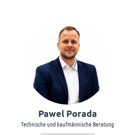
Pawel Porada
Technische und kaufmännische Beratung